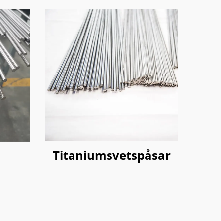
Titaniumsvetspåsar