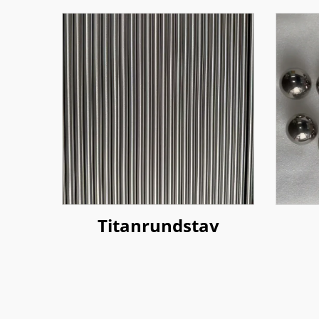
Titanrundstav