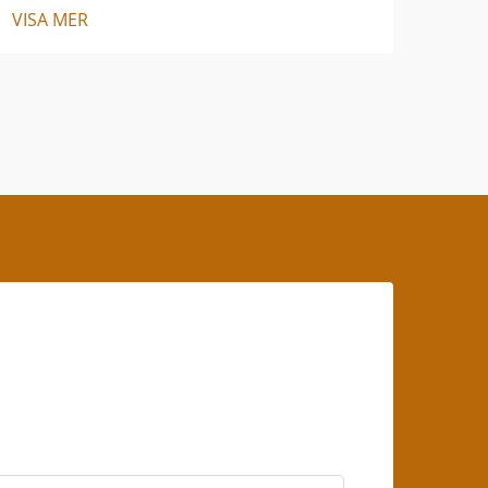
VISA MER
VISA