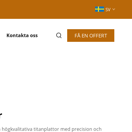
SV
FÅ EN OFFERT
Kontakta oss
r
a högkvalitativa titanplattor med precision och