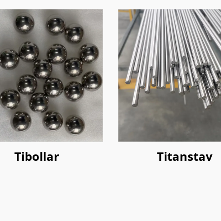
Tibollar
Titanstav