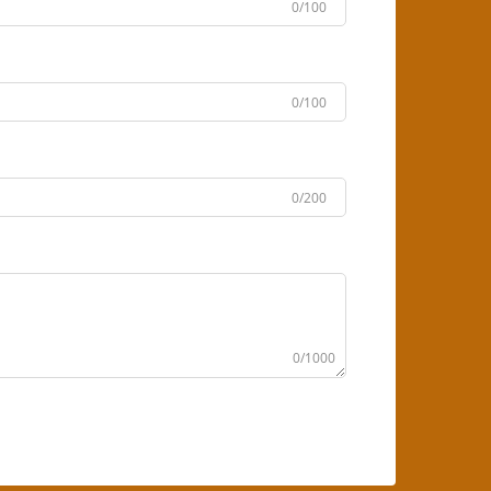
0/100
0/100
0/200
0/1000