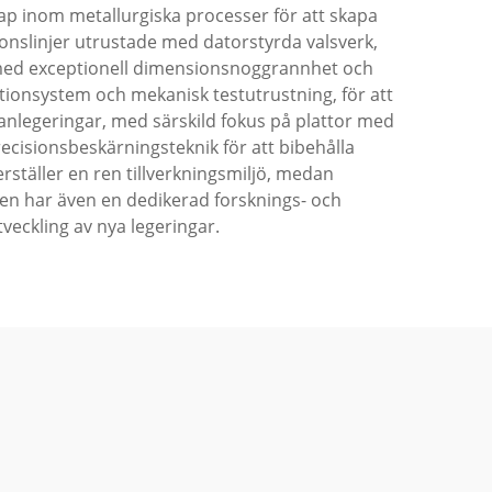
 inom metallurgiska processer för att skapa
onslinjer utrustade med datorstyrda valsverk,
or med exceptionell dimensionsnoggrannhet och
tionsystem och mekanisk testutrustning, för att
itanlegeringar, med särskild fokus på plattor med
cisionsbeskärningsteknik för att bibehålla
täller en ren tillverkningsmiljö, medan
en har även en dedikerad forsknings- och
veckling av nya legeringar.