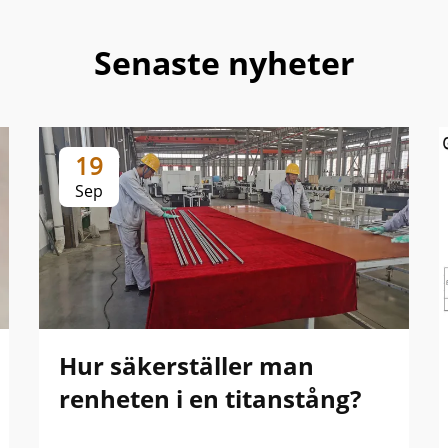
Senaste nyheter
19
Sep
Hur säkerställer man
renheten i en titanstång?