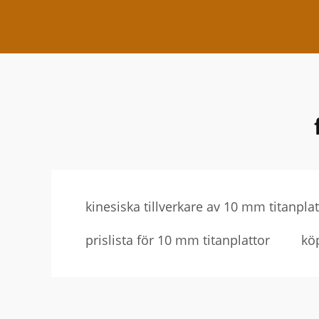
kinesiska tillverkare av 10 mm titanplat
prislista för 10 mm titanplattor
kö