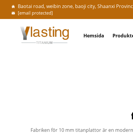
Baotai road, weibin zone, baoji city, Shaanxi Provinc
[email protected]
Hemsida
Produkt
Fabriken för 10 mm titanplattor är en modern t