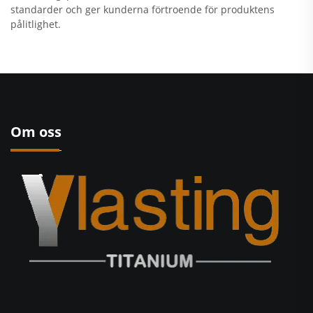
standarder och ger kunderna förtroende för produktens
pålitlighet.
Om oss