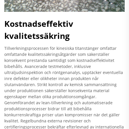
Kostnadseffektiv
kvalitetssäkring
Tillverkningsprocessen för kinesiska titanstänger omfattar
omfattande kvalitetssäkringsåtgärder som säkerställer
konsekvent prestanda samtidigt som kostnadseffektivitet
bibehålls. Avancerade testmetoder, inklusive
ultraljudsinspektion och röntgenanalys, upptäcker eventuella
inre defekter eller olikheter innan produkten når
slutanvändaren. Strikt kontroll av kemisk sammansättning
under produktionen säkerställer konsekventa material
egenskaper mellan olika produktionsomgångar.
Genomförandet av lean-tillverkning och automatiserade
produktionsprocesser bidrar till att bibehålla
konkurrenskraftiga priser utan kompromisser när det gäller
kvalitet. Regelbundna externa revisioner och
certifieringsprocesser bekräftar efterlevnad av internationella