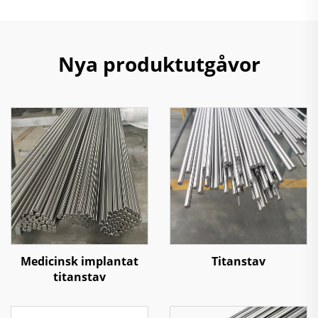
Nya produktutgåvor
Medicinsk implantat
Titanstav
titanstav