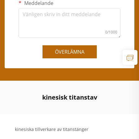
Meddelande
0/1000
ÖVERLÄMNA
kinesisk titanstav
kinesiska tillverkare av titanstänger