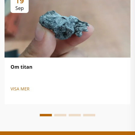
19
Sep
Om titan
VISA MER