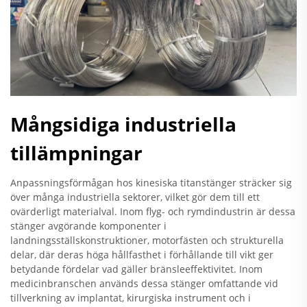
Mångsidiga industriella
tillämpningar
Anpassningsförmågan hos kinesiska titanstänger sträcker sig
över många industriella sektorer, vilket gör dem till ett
ovärderligt materialval. Inom flyg- och rymdindustrin är dessa
stänger avgörande komponenter i
landningsställskonstruktioner, motorfästen och strukturella
delar, där deras höga hållfasthet i förhållande till vikt ger
betydande fördelar vad gäller bränsleeffektivitet. Inom
medicinbranschen används dessa stänger omfattande vid
tillverkning av implantat, kirurgiska instrument och i