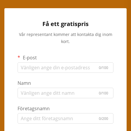
Få ett gratispris
Vår representant kommer att kontakta dig inom
kort.
E-post
0/100
Namn
0/100
Företagsnamn
0/200