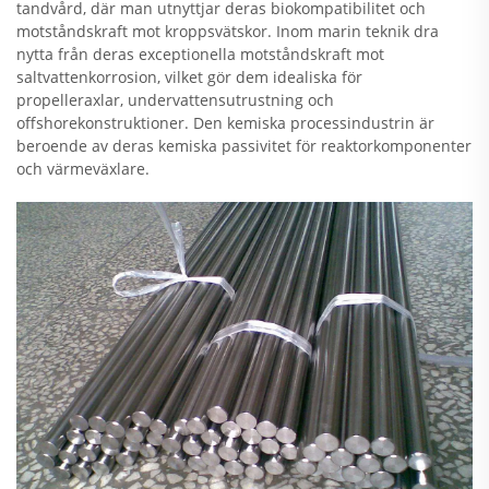
tandvård, där man utnyttjar deras biokompatibilitet och
motståndskraft mot kroppsvätskor. Inom marin teknik dra
nytta från deras exceptionella motståndskraft mot
saltvattenkorrosion, vilket gör dem idealiska för
propelleraxlar, undervattensutrustning och
offshorekonstruktioner. Den kemiska processindustrin är
beroende av deras kemiska passivitet för reaktorkomponenter
och värmeväxlare.