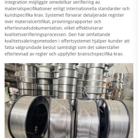
integration möjliggör omedelbar verifiering av
materialspecifikationer enligt internationella standarder och
kundspecifika krav. Systemet förvarar detaljerade register
över materialcertifikat, provningsrapporter och
efterlevnadsdokumentation, vilket effektiviserar
kvalitetsverifieringsprocessen. Den här omfattande
kvalitetssäkringsmetoden i offertsystemet hjälper kunder att
fatta välgrundade beslut samtidigt som det säkerställer
efterlevnad av regler och uppfyller branschspecifika krav.