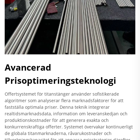
Avancerad
Prisoptimeringsteknologi
Offertsystemet för titanstänger använder sofistikerade
algoritmer som analyserar flera marknadsfaktorer för att
fastställa optimala priser. Denna teknik integrerar
realtidsmarknadsdata, information om leveranskedjan och
produktionskostnader för att generera exakta och
konkurrenskraftiga offerter. Systemet övervakar kontinuerligt
de globala titanmarknaderna, råvarukostnader och
tillverkningskapacitet för att anpassa prisstrategier därefter.