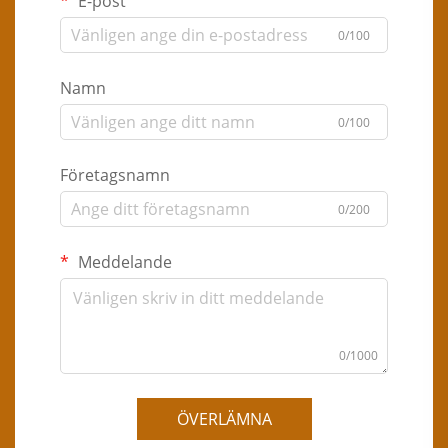
E-post
0/100
Namn
0/100
Företagsnamn
0/200
Meddelande
0/1000
ÖVERLÄMNA