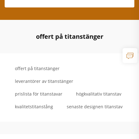
offert på titanstänger
offert på titanstänger
leverantörer av titanstänger
prislista för titanstavar
högkvalitativ titanstav
kvalitetstitanstång
senaste designen titanstav