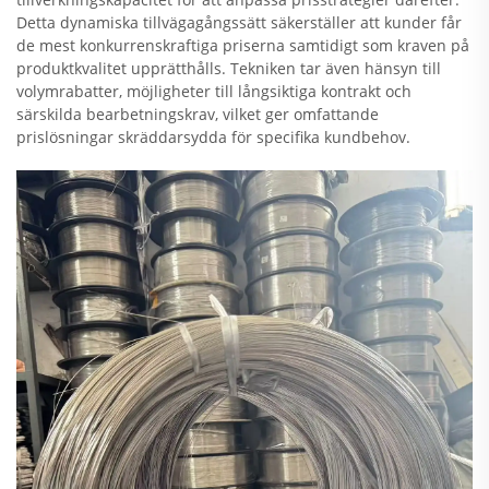
Detta dynamiska tillvägagångssätt säkerställer att kunder får
de mest konkurrenskraftiga priserna samtidigt som kraven på
produktkvalitet upprätthålls. Tekniken tar även hänsyn till
volymrabatter, möjligheter till långsiktiga kontrakt och
särskilda bearbetningskrav, vilket ger omfattande
prislösningar skräddarsydda för specifika kundbehov.