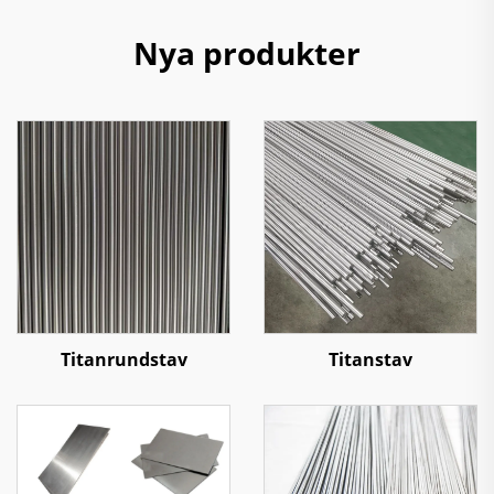
Nya produkter
Titanrundstav
Titanstav