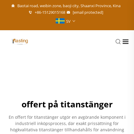
Baotai road, weibin zone, baoji city, Shaanxi Province, Kina
+86-15129015168
[email protected]
SV
offert på titanstänger
En offert för titanstänger utgör en avgörande komponent i
industriell inköpsprocess, där exakt prissättning för
högkvalitativa titanstänger tillhandahålls för användning