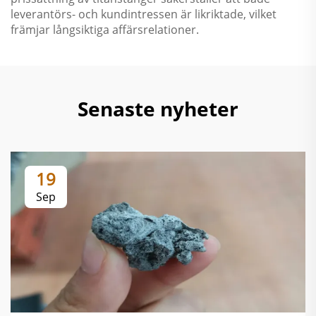
leverantörs- och kundintressen är likriktade, vilket
främjar långsiktiga affärsrelationer.
Senaste nyheter
19
Sep