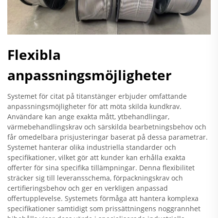
Flexibla
anpassningsmöjligheter
Systemet för citat på titanstänger erbjuder omfattande
anpassningsmöjligheter för att möta skilda kundkrav.
Användare kan ange exakta mått, ytbehandlingar,
värmebehandlingskrav och särskilda bearbetningsbehov och
får omedelbara prisjusteringar baserat på dessa parametrar.
Systemet hanterar olika industriella standarder och
specifikationer, vilket gör att kunder kan erhålla exakta
offerter för sina specifika tillämpningar. Denna flexibilitet
sträcker sig till leveransschema, förpackningskrav och
certifieringsbehov och ger en verkligen anpassad
offertupplevelse. Systemets förmåga att hantera komplexa
specifikationer samtidigt som prissättningens noggrannhet