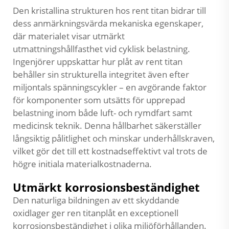
Den kristallina strukturen hos rent titan bidrar till
dess anmärkningsvärda mekaniska egenskaper,
där materialet visar utmärkt
utmattningshållfasthet vid cyklisk belastning.
Ingenjörer uppskattar hur plåt av rent titan
behåller sin strukturella integritet även efter
miljontals spänningscykler – en avgörande faktor
för komponenter som utsätts för upprepad
belastning inom både luft- och rymdfart samt
medicinsk teknik. Denna hållbarhet säkerställer
långsiktig pålitlighet och minskar underhållskraven,
vilket gör det till ett kostnadseffektivt val trots de
högre initiala materialkostnaderna.
Utmärkt korrosionsbeständighet
Den naturliga bildningen av ett skyddande
oxidlager ger ren titanplåt en exceptionell
korrosionsbeständighet i olika miljöförhållanden.