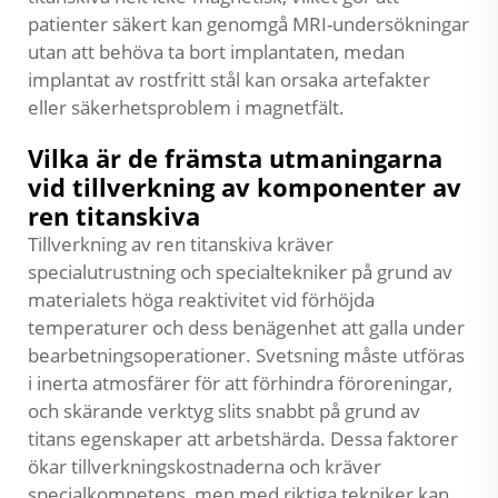
patienter säkert kan genomgå MRI-undersökningar
utan att behöva ta bort implantaten, medan
implantat av rostfritt stål kan orsaka artefakter
eller säkerhetsproblem i magnetfält.
Vilka är de främsta utmaningarna
vid tillverkning av komponenter av
ren titanskiva
Tillverkning av ren titanskiva kräver
specialutrustning och specialtekniker på grund av
materialets höga reaktivitet vid förhöjda
temperaturer och dess benägenhet att galla under
bearbetningsoperationer. Svetsning måste utföras
i inerta atmosfärer för att förhindra föroreningar,
och skärande verktyg slits snabbt på grund av
titans egenskaper att arbetshärda. Dessa faktorer
ökar tillverkningskostnaderna och kräver
specialkompetens, men med riktiga tekniker kan