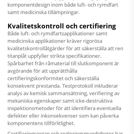
komponentdesign inom både luft- och rymdfart
samt medicinska tillämpningar.
Kvalitetskontroll och certifiering
Både luft- och rymdfartsapplikationer samt
medicinska applikationer kräver rigorösa
kvalitetskontrollåtgärder för att säkerställa att ren
titanplåt uppfyller strikta specifikationer.
Spårbarhet från råmaterial till slutkomponent är
avgörande för att upprätthålla
certifieringskonformitet och säkerställa
konsekvent prestanda. Testprotokoll inkluderar
analys av kemisk sammansättning, verifiering av
mekaniska egenskaper samt icke-destruktiva
inspektionsmetoder för att identifiera eventuella
defekter eller inkonsekvenser som kan påverka
komponentens tillförlitlighet.
Certifieringsorgan och regleringsmyndigheter har