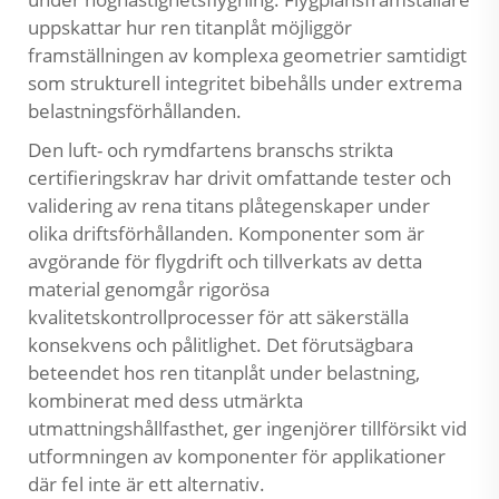
uppskattar hur ren titanplåt möjliggör
framställningen av komplexa geometrier samtidigt
som strukturell integritet bibehålls under extrema
belastningsförhållanden.
Den luft- och rymdfartens branschs strikta
certifieringskrav har drivit omfattande tester och
validering av rena titans plåtegenskaper under
olika driftsförhållanden. Komponenter som är
avgörande för flygdrift och tillverkats av detta
material genomgår rigorösa
kvalitetskontrollprocesser för att säkerställa
konsekvens och pålitlighet. Det förutsägbara
beteendet hos ren titanplåt under belastning,
kombinerat med dess utmärkta
utmattningshållfasthet, ger ingenjörer tillförsikt vid
utformningen av komponenter för applikationer
där fel inte är ett alternativ.