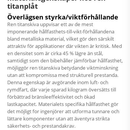
titanplåt
Överlägsen styrka/viktförhållande
Ren titanskiva uppvisar ett av de mest
imponerande hållfasthets-till-vikt-förhållandena
bland metalliska material, vilket gör den särskilt
attraktiv för applikationer där vikten är kritisk. Med
en densitet som är cirka 45 % lägre än stål,
samtidigt som den bibehåller jämförbar hållfasthet,
möjliggör ren titanskiva betydande viktminskning
utan att kompromissa med strukturell prestanda.
Denna egenskap är avgörande inom luft- och
rymdfart, där varje sparad kilogram översätts till
förbättrad bränsleeffektivitet och ökad
lastkapacitet. Materialets specifika hållfasthet gör
det möjligt for ingenjörer att utforma tunnare och
lättare komponenter utan att äventyra strikta
säkerhets- och prestandakrav.