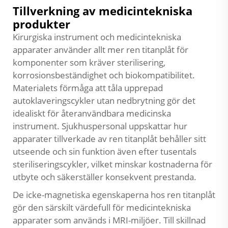
Tillverkning av medicintekniska
produkter
Kirurgiska instrument och medicintekniska
apparater använder allt mer ren titanplåt för
komponenter som kräver sterilisering,
korrosionsbeständighet och biokompatibilitet.
Materialets förmåga att tåla upprepad
autoklaveringscykler utan nedbrytning gör det
idealiskt för återanvändbara medicinska
instrument. Sjukhuspersonal uppskattar hur
apparater tillverkade av ren titanplåt behåller sitt
utseende och sin funktion även efter tusentals
steriliseringscykler, vilket minskar kostnaderna för
utbyte och säkerställer konsekvent prestanda.
De icke-magnetiska egenskaperna hos ren titanplåt
gör den särskilt värdefull för medicintekniska
apparater som används i MRI-miljöer. Till skillnad