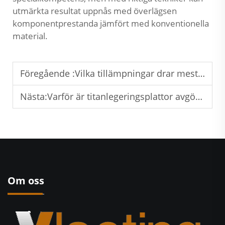
utmärkta resultat uppnås med överlägsen
komponentprestanda jämfört med konventionella
material.
Föregående :
Vilka tillämpningar drar mest nytta av användning av rena titanplattor?
Nästa:
Varför är titanlegeringsplattor avgörande inom flygteknik?
Om oss