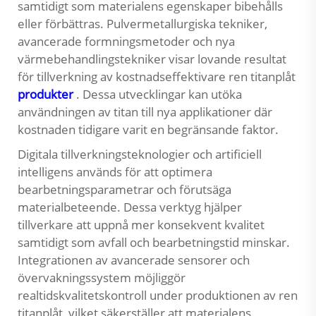
samtidigt som materialens egenskaper bibehålls
eller förbättras. Pulvermetallurgiska tekniker,
avancerade formningsmetoder och nya
värmebehandlingstekniker visar lovande resultat
för tillverkning av kostnadseffektivare ren titanplåt
produkter
. Dessa utvecklingar kan utöka
användningen av titan till nya applikationer där
kostnaden tidigare varit en begränsande faktor.
Digitala tillverkningsteknologier och artificiell
intelligens används för att optimera
bearbetningsparametrar och förutsäga
materialbeteende. Dessa verktyg hjälper
tillverkare att uppnå mer konsekvent kvalitet
samtidigt som avfall och bearbetningstid minskar.
Integrationen av avancerade sensorer och
övervakningssystem möjliggör
realtidskvalitetskontroll under produktionen av ren
titanplåt, vilket säkerställer att materialens