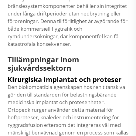
bränslesystemkomponenter behåller sin integritet
under långa driftperioder utan nedbrytning eller
föroreningar. Denna tillförlitlighet är avgörande för
både kommersiell flygtrafik och
rymdundersökningar, där komponentfel kan få
katastrofala konsekvenser.
Tillämpningar inom
sjukvårdssektorn
Kirurgiska implantat och proteser
Den biokompatibla egenskapen hos ren titanskiva
gör den till standarden för belastningsbärande
medicinska implantat och protesenheter.
Ortopedkirurger använder detta material för
höftproteser, knäleder och instrumentering för
ryggradsfusion eftersom det integreras väl med
mänskligt benvävnad genom en process som kallas