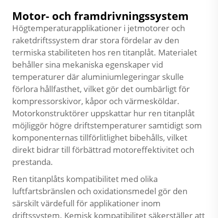
Motor- och framdrivningssystem
Högtemperaturapplikationer i jetmotorer och
raketdriftssystem drar stora fördelar av den
termiska stabiliteten hos ren titanplåt. Materialet
behåller sina mekaniska egenskaper vid
temperaturer där aluminiumlegeringar skulle
förlora hållfasthet, vilket gör det oumbärligt för
kompressorskivor, kåpor och värmesköldar.
Motorkonstruktörer uppskattar hur ren titanplåt
möjliggör högre driftstemperaturer samtidigt som
komponenternas tillförlitlighet bibehålls, vilket
direkt bidrar till förbättrad motoreffektivitet och
prestanda.
Ren titanplåts kompatibilitet med olika
luftfartsbränslen och oxidationsmedel gör den
särskilt värdefull för applikationer inom
driftssystem. Kemisk kompatibilitet säkerställer att