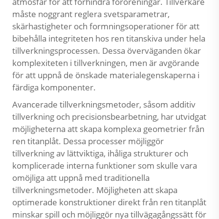
atmosfär för att förhindra föroreningar. Tillverkare
måste noggrant reglera svetsparametrar,
skärhastigheter och formningsoperationer för att
bibehålla integriteten hos ren titanskiva under hela
tillverkningsprocessen. Dessa överväganden ökar
komplexiteten i tillverkningen, men är avgörande
för att uppnå de önskade materialegenskaperna i
färdiga komponenter.
Avancerade tillverkningsmetoder, såsom additiv
tillverkning och precisionsbearbetning, har utvidgat
möjligheterna att skapa komplexa geometrier från
ren titanplåt. Dessa processer möjliggör
tillverkning av lättviktiga, ihåliga strukturer och
komplicerade interna funktioner som skulle vara
omöjliga att uppnå med traditionella
tillverkningsmetoder. Möjligheten att skapa
optimerade konstruktioner direkt från ren titanplåt
minskar spill och möjliggör nya tillvägagångssätt för