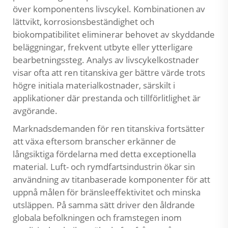
över komponentens livscykel. Kombinationen av
lättvikt, korrosionsbeständighet och
biokompatibilitet eliminerar behovet av skyddande
beläggningar, frekvent utbyte eller ytterligare
bearbetningssteg. Analys av livscykelkostnader
visar ofta att ren titanskiva ger bättre värde trots
högre initiala materialkostnader, särskilt i
applikationer där prestanda och tillförlitlighet är
avgörande.
Marknadsdemanden för ren titanskiva fortsätter
att växa eftersom branscher erkänner de
långsiktiga fördelarna med detta exceptionella
material. Luft- och rymdfartsindustrin ökar sin
användning av titanbaserade komponenter för att
uppnå målen för bränsleeffektivitet och minska
utsläppen. På samma sätt driver den åldrande
globala befolkningen och framstegen inom