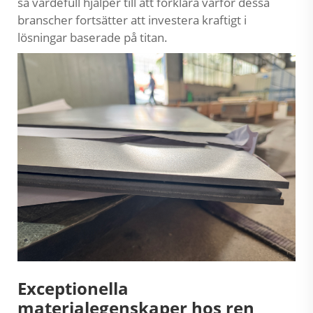
så värdefull hjälper till att förklara varför dessa
branscher fortsätter att investera kraftigt i
lösningar baserade på titan.
Exceptionella
materialegenskaper hos ren