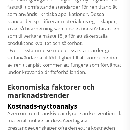
fastställt omfattande standarder för ren titanplåt
som används i kritiska applikationer. Dessa
standarder specificerar materialens egenskaper,
krav på bearbetning samt inspektionsförfaranden
som tillverkare måste följa för att säkerställa
produktens kvalitet och säkerhet.
Överensstämmelse med dessa standarder ger
slutanvändarna tillförlitlighet till att komponenter
av ren titanplåt kommer att fungera som förväntat
under krävande driftsförhållanden.
Ekonomiska faktorer och
marknadstrender
Kostnads-nyttoanalys
Även om ren titanskiva är dyrare än konventionella
material motiverar dess överlägsna
prestandaegenskaper ofta den extra kostnaden