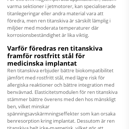
varma sektioner i jetmotorer, kan specialiserade
titanlegeringar eller andra material vara att
föredra, men ren titanskiva är särskilt lämplig i
miljöer med moderata temperaturer där
korrosionsbeständighet är lika viktig.
Varför föredras ren titanskiva
framför rostfritt stål för
medicinska implantat
Ren titanskiva erbjuder bättre biokompatibilitet
jämfört med rostfritt stål, med lägre risk för
allergiska reaktioner och bättre integration med
benvävnad. Elasticitetsmodulen för ren titanskiva
stämmer bättre överens med den hos mänskligt
ben, vilket minskar
spänningsavskärmningseffekter som kan orsaka
benresorption kring implantat. Dessutom är ren
titanskiva helt icke-magnetisk, vilket gör att