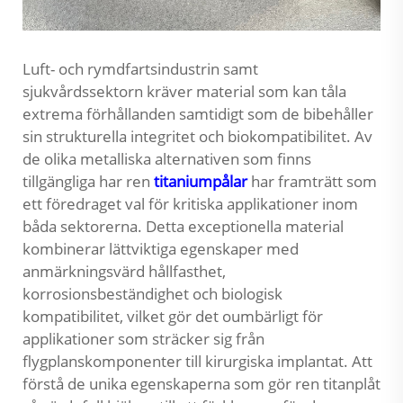
Luft- och rymdfartsindustrin samt
sjukvårdssektorn kräver material som kan tåla
extrema förhållanden samtidigt som de bibehåller
sin strukturella integritet och biokompatibilitet. Av
de olika metalliska alternativen som finns
tillgängliga har ren
titaniumpålar
har framträtt som
ett föredraget val för kritiska applikationer inom
båda sektorerna. Detta exceptionella material
kombinerar lättviktiga egenskaper med
anmärkningsvärd hållfasthet,
korrosionsbeständighet och biologisk
kompatibilitet, vilket gör det oumbärligt för
applikationer som sträcker sig från
flygplanskomponenter till kirurgiska implantat. Att
förstå de unika egenskaperna som gör ren titanplåt