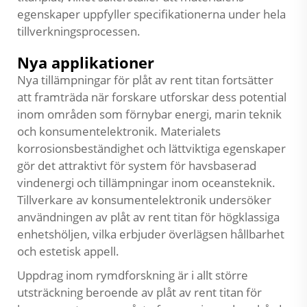
egenskaper uppfyller specifikationerna under hela
tillverkningsprocessen.
Nya applikationer
Nya tillämpningar för plåt av rent titan fortsätter
att framträda när forskare utforskar dess potential
inom områden som förnybar energi, marin teknik
och konsumentelektronik. Materialets
korrosionsbeständighet och lättviktiga egenskaper
gör det attraktivt för system för havsbaserad
vindenergi och tillämpningar inom oceansteknik.
Tillverkare av konsumentelektronik undersöker
användningen av plåt av rent titan för högklassiga
enhetshöljen, vilka erbjuder överlägsen hållbarhet
och estetisk appell.
Uppdrag inom rymdforskning är i allt större
utsträckning beroende av plåt av rent titan för