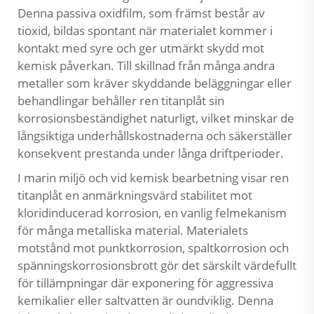
Denna passiva oxidfilm, som främst består av
tioxid, bildas spontant när materialet kommer i
kontakt med syre och ger utmärkt skydd mot
kemisk påverkan. Till skillnad från många andra
metaller som kräver skyddande beläggningar eller
behandlingar behåller ren titanplåt sin
korrosionsbeständighet naturligt, vilket minskar de
långsiktiga underhållskostnaderna och säkerställer
konsekvent prestanda under långa driftperioder.
I marin miljö och vid kemisk bearbetning visar ren
titanplåt en anmärkningsvärd stabilitet mot
kloridinducerad korrosion, en vanlig felmekanism
för många metalliska material. Materialets
motstånd mot punktkorrosion, spaltkorrosion och
spänningskorrosionsbrott gör det särskilt värdefullt
för tillämpningar där exponering för aggressiva
kemikalier eller saltvatten är oundviklig. Denna