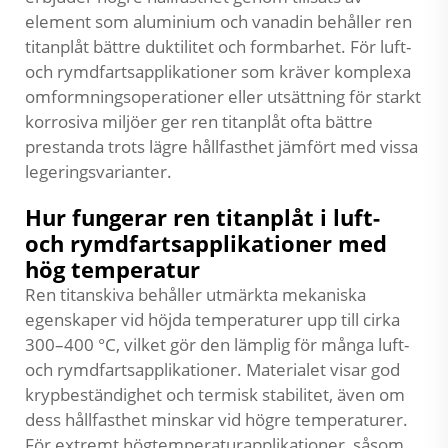
element som aluminium och vanadin behåller ren
titanplåt bättre duktilitet och formbarhet. För luft-
och rymdfartsapplikationer som kräver komplexa
omformningsoperationer eller utsättning för starkt
korrosiva miljöer ger ren titanplåt ofta bättre
prestanda trots lägre hållfasthet jämfört med vissa
legeringsvarianter.
Hur fungerar ren titanplåt i luft-
och rymdfartsapplikationer med
hög temperatur
Ren titanskiva behåller utmärkta mekaniska
egenskaper vid höjda temperaturer upp till cirka
300–400 °C, vilket gör den lämplig för många luft-
och rymdfartsapplikationer. Materialet visar god
krypbeständighet och termisk stabilitet, även om
dess hållfasthet minskar vid högre temperaturer.
För extremt högtemperaturapplikationer, såsom