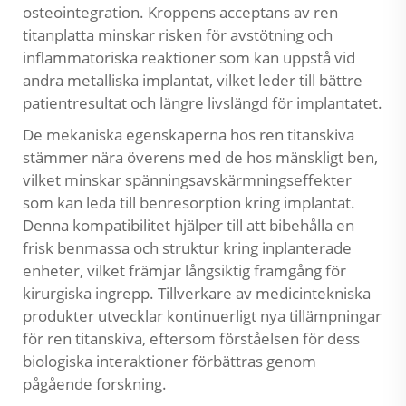
osteointegration. Kroppens acceptans av
ren
titanplatta
minskar risken för avstötning och
inflammatoriska reaktioner som kan uppstå vid
andra metalliska implantat, vilket leder till bättre
patientresultat och längre livslängd för implantatet.
De mekaniska egenskaperna hos ren titanskiva
stämmer nära överens med de hos mänskligt ben,
vilket minskar spänningsavskärmningseffekter
som kan leda till benresorption kring implantat.
Denna kompatibilitet hjälper till att bibehålla en
frisk benmassa och struktur kring inplanterade
enheter, vilket främjar långsiktig framgång för
kirurgiska ingrepp. Tillverkare av medicintekniska
produkter utvecklar kontinuerligt nya tillämpningar
för ren titanskiva, eftersom förståelsen för dess
biologiska interaktioner förbättras genom
pågående forskning.