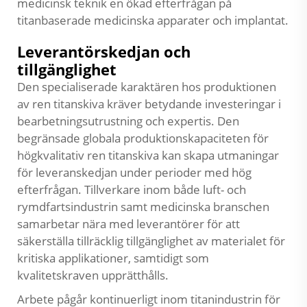
medicinsk teknik en ökad efterfrågan på
titanbaserade medicinska apparater och implantat.
Leverantörskedjan och
tillgänglighet
Den specialiserade karaktären hos produktionen
av ren titanskiva kräver betydande investeringar i
bearbetningsutrustning och expertis. Den
begränsade globala produktionskapaciteten för
högkvalitativ ren titanskiva kan skapa utmaningar
för leveranskedjan under perioder med hög
efterfrågan. Tillverkare inom både luft- och
rymdfartsindustrin samt medicinska branschen
samarbetar nära med leverantörer för att
säkerställa tillräcklig tillgänglighet av materialet för
kritiska applikationer, samtidigt som
kvalitetskraven upprätthålls.
Arbete pågår kontinuerligt inom titanindustrin för