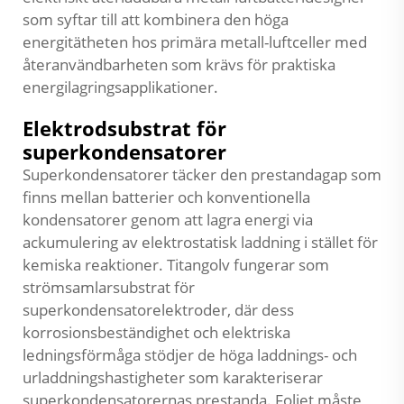
som syftar till att kombinera den höga
energitätheten hos primära metall-luftceller med
återanvändbarheten som krävs för praktiska
energilagringsapplikationer.
Elektrodsubstrat för
superkondensatorer
Superkondensatorer täcker den prestandagap som
finns mellan batterier och konventionella
kondensatorer genom att lagra energi via
ackumulering av elektrostatisk laddning i stället för
kemiska reaktioner. Titangolv fungerar som
strömsamlarsubstrat för
superkondensatorelektroder, där dess
korrosionsbeständighet och elektriska
ledningsförmåga stödjer de höga laddnings- och
urladdningshastigheter som karakteriserar
superkondensatorernas prestanda. Foliet måste