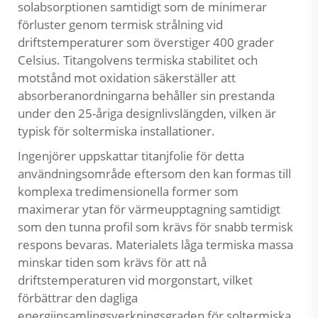
solabsorptionen samtidigt som de minimerar
förluster genom termisk strålning vid
driftstemperaturer som överstiger 400 grader
Celsius. Titangolvens termiska stabilitet och
motstånd mot oxidation säkerställer att
absorberanordningarna behåller sin prestanda
under den 25-åriga designlivslängden, vilken är
typisk för soltermiska installationer.
Ingenjörer uppskattar titanjfolie för detta
användningsområde eftersom den kan formas till
komplexa tredimensionella former som
maximerar ytan för värmeupptagning samtidigt
som den tunna profil som krävs för snabb termisk
respons bevaras. Materialets låga termiska massa
minskar tiden som krävs för att nå
driftstemperaturen vid morgonstart, vilket
förbättrar den dagliga
energiinsamlingsverkningsgraden för soltermiska