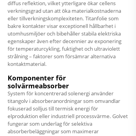
diffus reflektion, vilket ytterligare ökar cellens
verkningsgrad utan att öka materialkostnaderna
eller tillverkningskomplexiteten. Titanfolie som
bakre kontakter visar exceptionell hållbarhet i
utomhusmiljöer och bibehåller stabila elektriska
egenskaper även efter decennier av exponering
för temperaturcykling, fuktighet och ultraviolett
strålning – faktorer som försämrar alternativa
kontaktmaterial.
Komponenter för
solvärmeabsorber
System för koncentrerad solenergi använder
titangolv i absorberanordningar som omvandlar
fokuserad solljus till termisk energi för
elproduktion eller industriell processvärme. Golvet
fungerar som underlag för selektiva
absorberbeläggningar som maximerar