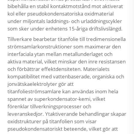
bibehålla en stabil kontaktmotstånd mot aktiverat
kol eller pseudokondensatoriska oxidmaterial
under miljontals laddnings- och urladdningscykler
som sker under enhetens 15-åriga driftslivslängd.
Tillverkare bearbetar titanfolie till tredimensionella
strömsamlarkonstruktioner som maximerar den
interfaciala ytan mellan metallunderlaget och
aktiva material, vilket minskar den inre resistansen
och förbättrar effektdensiteten. Materialets
kompatibilitet med vattenbaserade, organiska och
jonvätskaelektrolyter gör att
titanfolieströmsamlare kan användas inom hela
spannet av superkondensator-kemi, vilket
förenklar tillverkningsprocesser och
leveranskedjor. Ytaktiverande behandlingar skapar
oxidstrukturer på titanfolien som visar
pseudokondensatoriskt beteende, vilket gör att