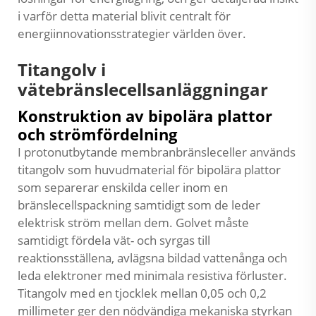
i varför detta material blivit centralt för
energiinnovationsstrategier världen över.
Titangolv i
vätebränslecellsanläggningar
Konstruktion av bipolära plattor
och strömfördelning
I protonutbytande membranbränsleceller används
titangolv som huvudmaterial för bipolära plattor
som separerar enskilda celler inom en
bränslecellspackning samtidigt som de leder
elektrisk ström mellan dem. Golvet måste
samtidigt fördela vät- och syrgas till
reaktionsställena, avlägsna bildad vattenånga och
leda elektroner med minimala resistiva förluster.
Titangolv med en tjocklek mellan 0,05 och 0,2
millimeter ger den nödvändiga mekaniska styrkan