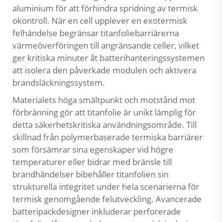
aluminium för att förhindra spridning av termisk
okontroll. När en cell upplever en exotermisk
felhändelse begränsar titanfoliebarriärerna
värmeöverföringen till angränsande celler, vilket
ger kritiska minuter åt batterihanteringssystemen
att isolera den påverkade modulen och aktivera
brandsläckningssystem.
Materialets höga smältpunkt och motstånd mot
förbränning gör att titanfolie är unikt lämplig för
detta säkerhetskritiska användningsområde. Till
skillnad från polymerbaserade termiska barriärer
som försämrar sina egenskaper vid högre
temperaturer eller bidrar med bränsle till
brandhändelser bibehåller titanfolien sin
strukturella integritet under hela scenarierna för
termisk genomgående felutveckling. Avancerade
batteripackdesigner inkluderar perforerade