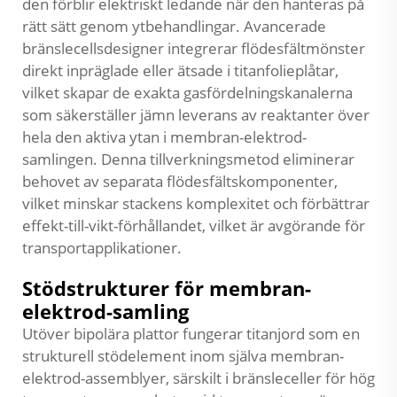
den förblir elektriskt ledande när den hanteras på
rätt sätt genom ytbehandlingar. Avancerade
bränslecellsdesigner integrerar flödesfältmönster
direkt inpräglade eller ätsade i titanfolieplåtar,
vilket skapar de exakta gasfördelningskanalerna
som säkerställer jämn leverans av reaktanter över
hela den aktiva ytan i membran-elektrod-
samlingen. Denna tillverkningsmetod eliminerar
behovet av separata flödesfältskomponenter,
vilket minskar stackens komplexitet och förbättrar
effekt-till-vikt-förhållandet, vilket är avgörande för
transportapplikationer.
Stödstrukturer för membran-
elektrod-samling
Utöver bipolära plattor fungerar titanjord som en
strukturell stödelement inom själva membran-
elektrod-assemblyer, särskilt i bränsleceller för hög