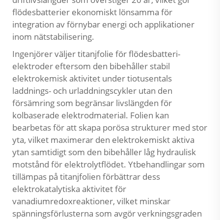
flödesbatterier ekonomiskt lönsamma för
integration av förnybar energi och applikationer
inom nätstabilisering.
Ingenjörer väljer titanjfolie för flödesbatteri-
elektroder eftersom den bibehåller stabil
elektrokemisk aktivitet under tiotusentals
laddnings- och urladdningscykler utan den
försämring som begränsar livslängden för
kolbaserade elektrodmaterial. Folien kan
bearbetas för att skapa porösa strukturer med stor
yta, vilket maximerar den elektrokemiskt aktiva
ytan samtidigt som den bibehåller låg hydraulisk
motstånd för elektrolytflödet. Ytbehandlingar som
tillämpas på titanjfolien förbättrar dess
elektrokatalytiska aktivitet för
vanadiumredoxreaktioner, vilket minskar
spänningsförlusterna som avgör verkningsgraden