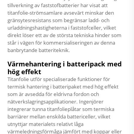
tillverkning av faststofbatterier har visat att
titanfolie-strömsamlare avsevärt minskar den
gränsytesresistans som begränsar ladd- och
urladdningshastigheterna i faststofceller, vilket
direkt löser ett av de största tekniska hinder som
står i vägen för kommersialiseringen av denna
banbrytande batteriteknik.
Värmehantering i batteripack med
hög effekt
Titanfolie utför specialiserade funktioner för
termisk hantering i batteripaket med hög effekt
som är avsedda för eldrivna fordon och
nätverkslagringsapplikationer. Ingenjörer
integrerar tunna titanfolieplåtar som termiska
barriärer mellan enskilda battericeller, vilket
utnyttjar materialets relativt låga
värmeledningsförmåga jämfört med koppar eller