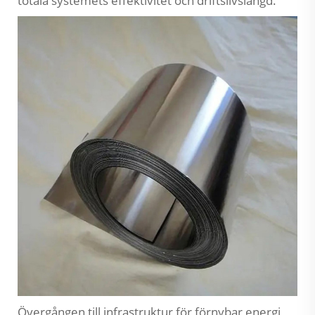
totala systemets effektivitet och driftslivslängd.
Övergången till infrastruktur för förnybar energi