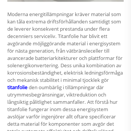
Moderna energitillämpningar kräver material som
kan tåla extrema driftsförhållanden samtidigt som
de leverer konsekvent prestanda under flera
decenniers serviceliv. Titanfolie har blivit ett
avgörande möjliggörande material i energisystem
för nästa generation, från vätbränsleceller till
avancerade batteriarkitekturer och plattformar för
solenergikonvertering. Dess unika kombination av
korrosionsbeständighet, elektrisk ledningsförmåga
och mekanisk stabilitet i minimal tjocklek gör
titanfolie
den oumbärlig i tillämpningar där
utrymmesbegränsningar, viktreduktion och
långsiktig pålitlighet sammanfaller. Att förstå hur
titanfolie fungerar inom dessa energisystem
avslöjar varför ingenjörer allt oftare specificerar
detta material för komponenter som avgör det