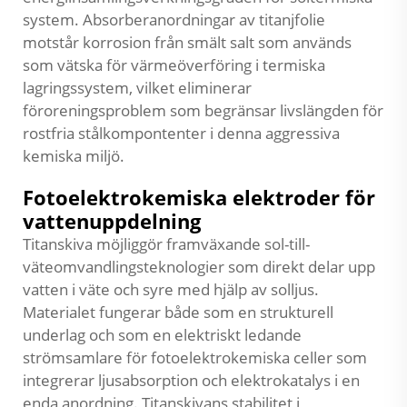
system. Absorberanordningar av titanjfolie
motstår korrosion från smält salt som används
som vätska för värmeöverföring i termiska
lagringssystem, vilket eliminerar
föroreningsproblem som begränsar livslängden för
rostfria stålkompontenter i denna aggressiva
kemiska miljö.
Fotoelektrokemiska elektroder för
vattenuppdelning
Titanskiva möjliggör framväxande sol-till-
väteomvandlingsteknologier som direkt delar upp
vatten i väte och syre med hjälp av solljus.
Materialet fungerar både som en strukturell
underlag och som en elektriskt ledande
strömsamlare för fotoelektrokemiska celler som
integrerar ljusabsorption och elektrokatalys i en
enda anordning. Titanskivans stabilitet i