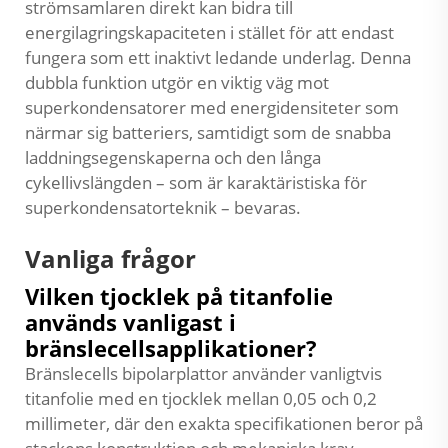
strömsamlaren direkt kan bidra till
energilagringskapaciteten i stället för att endast
fungera som ett inaktivt ledande underlag. Denna
dubbla funktion utgör en viktig väg mot
superkondensatorer med energidensiteter som
närmar sig batteriers, samtidigt som de snabba
laddningsegenskaperna och den långa
cykellivslängden – som är karaktäristiska för
superkondensatorteknik – bevaras.
Vanliga frågor
Vilken tjocklek på titanfolie
används vanligast i
bränslecellsapplikationer?
Bränslecells bipolarplattor använder vanligtvis
titanfolie med en tjocklek mellan 0,05 och 0,2
millimeter, där den exakta specifikationen beror på