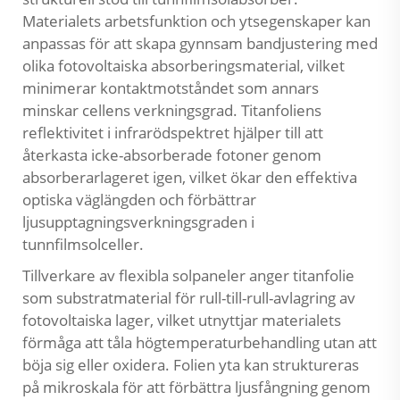
Materialets arbetsfunktion och ytsegenskaper kan
anpassas för att skapa gynnsam bandjustering med
olika fotovoltaiska absorberingsmaterial, vilket
minimerar kontaktmotståndet som annars
minskar cellens verkningsgrad. Titanfoliens
reflektivitet i infrarödspektret hjälper till att
återkasta icke-absorberade fotoner genom
absorberarlageret igen, vilket ökar den effektiva
optiska väglängden och förbättrar
ljusupptagningsverkningsgraden i
tunnfilmsolceller.
Tillverkare av flexibla solpaneler anger titanfolie
som substratmaterial för rull-till-rull-avlagring av
fotovoltaiska lager, vilket utnyttjar materialets
förmåga att tåla högtemperaturbehandling utan att
böja sig eller oxidera. Folien yta kan struktureras
på mikroskala för att förbättra ljusfångning genom