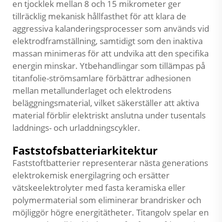
en tjocklek mellan 8 och 15 mikrometer ger
tillräcklig mekanisk hållfasthet för att klara de
aggressiva kalanderingsprocesser som används vid
elektrodframställning, samtidigt som den inaktiva
massan minimeras för att undvika att den specifika
energin minskar. Ytbehandlingar som tillämpas på
titanfolie-strömsamlare förbättrar adhesionen
mellan metallunderlaget och elektrodens
beläggningsmaterial, vilket säkerställer att aktiva
material förblir elektriskt anslutna under tusentals
laddnings- och urladdningscykler.
Faststofsbatteriarkitektur
Faststoftbatterier representerar nästa generations
elektrokemisk energilagring och ersätter
vätskeelektrolyter med fasta keramiska eller
polymermaterial som eliminerar brandrisker och
möjliggör högre energitätheter. Titangolv spelar en