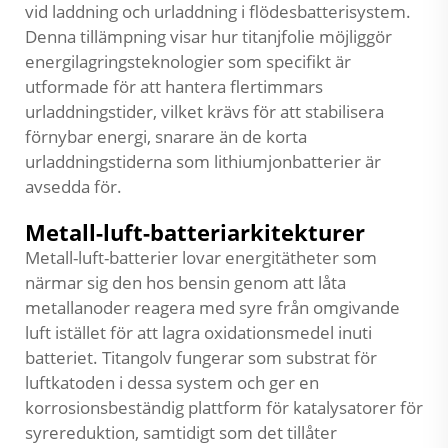
vid laddning och urladdning i flödesbatterisystem.
Denna tillämpning visar hur titanjfolie möjliggör
energilagringsteknologier som specifikt är
utformade för att hantera flertimmars
urladdningstider, vilket krävs för att stabilisera
förnybar energi, snarare än de korta
urladdningstiderna som lithiumjonbatterier är
avsedda för.
Metall-luft-batteriarkitekturer
Metall-luft-batterier lovar energitätheter som
närmar sig den hos bensin genom att låta
metallanoder reagera med syre från omgivande
luft istället för att lagra oxidationsmedel inuti
batteriet. Titangolv fungerar som substrat för
luftkatoden i dessa system och ger en
korrosionsbeständig plattform för katalysatorer för
syrereduktion, samtidigt som det tillåter