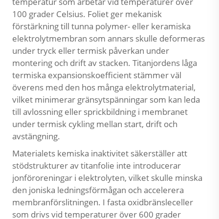
temperatur som arbetar vid temperaturer över
100 grader Celsius. Foliet ger mekanisk
förstärkning till tunna polymer- eller keramiska
elektrolytmembran som annars skulle deformeras
under tryck eller termisk påverkan under
montering och drift av stacken. Titanjordens låga
termiska expansionskoefficient stämmer väl
överens med den hos många elektrolytmaterial,
vilket minimerar gränsytspänningar som kan leda
till avlossning eller sprickbildning i membranet
under termisk cykling mellan start, drift och
avstängning.
Materialets kemiska inaktivitet säkerställer att
stödstrukturer av titanfolie inte introducerar
jonföroreningar i elektrolyten, vilket skulle minska
den joniska ledningsförmågan och accelerera
membranförslitningen. I fasta oxidbränsleceller
som drivs vid temperaturer över 600 grader