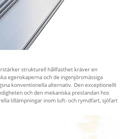
örstärker strukturell hållfasthet kräver en
ska egenskaperna och de ingenjörsmässiga
na konventionella alternativ. Den exceptionellt
ständigheten och den mekaniska prestandan hos
ella tillämpningar inom luft- och rymdfart, sjöfart