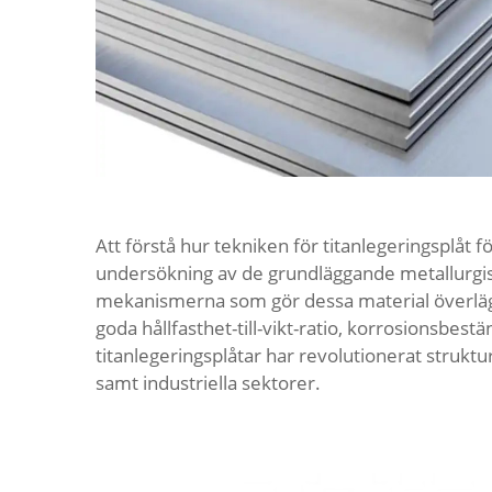
Att förstå hur tekniken för titanlegeringsplåt f
undersökning av de grundläggande metallurgi
mekanismerna som gör dessa material överlägs
goda hållfasthet-till-vikt-ratio, korrosionsbe
titanlegeringsplåtar har revolutionerat struktur
samt industriella sektorer.