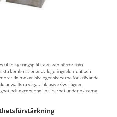
 titanlegeringsplåtstekniken härrör från
exakta kombinationer av legeringselement och
ptimerar de mekaniska egenskaperna för krävande
delar via flera vägar, inklusive överlägsen
ighet och exceptionell hållbarhet under extrema
sthetsförstärkning