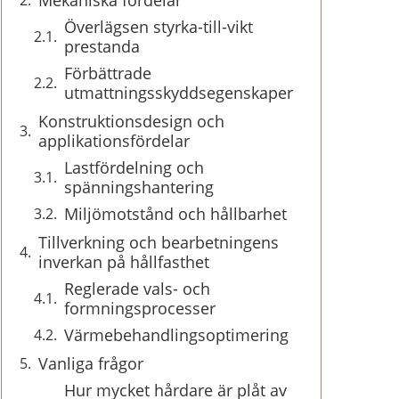
Mekaniska fördelar
Överlägsen styrka-till-vikt
prestanda
Förbättrade
utmattningsskyddsegenskaper
Konstruktionsdesign och
applikationsfördelar
Lastfördelning och
spänningshantering
Miljömotstånd och hållbarhet
Tillverkning och bearbetningens
inverkan på hållfasthet
Reglerade vals- och
formningsprocesser
Värmebehandlingsoptimering
Vanliga frågor
Hur mycket hårdare är plåt av