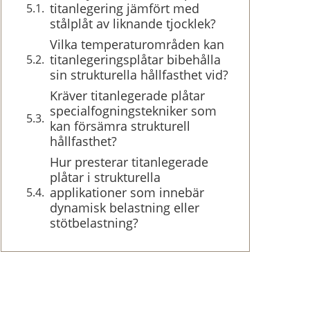
titanlegering jämfört med
stålplåt av liknande tjocklek?
Vilka temperaturområden kan
titanlegeringsplåtar bibehålla
sin strukturella hållfasthet vid?
Kräver titanlegerade plåtar
specialfogningstekniker som
kan försämra strukturell
hållfasthet?
Hur presterar titanlegerade
plåtar i strukturella
applikationer som innebär
dynamisk belastning eller
stötbelastning?