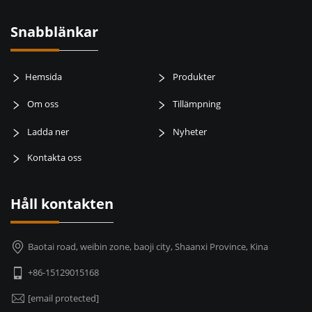
Snabblänkar
Hemsida
Produkter
Om oss
Tillämpning
Ladda ner
Nyheter
Kontakta oss
Håll kontakten
Baotai road, weibin zone, baoji city, Shaanxi Province, Kina
+86-15129015168
[email protected]