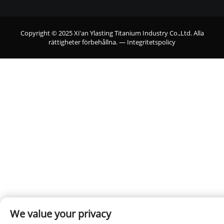
Copyright © 2025 Xi'an Ylasting Titanium Industry Co.,Ltd. Alla
rättigheter förbehållna. —
Integritetspolicy
We value your privacy