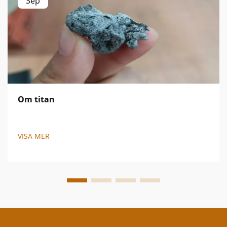
Sep
Om titan
VISA MER