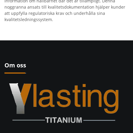
information om hållbarhet där det är tillämpligt. Denna
noggranna ansats till kvalitetsdokumentation hjälper kunder
att uppfylla regulatoriska krav och underhålla sina
kvalitetsledningssystem.
Om oss