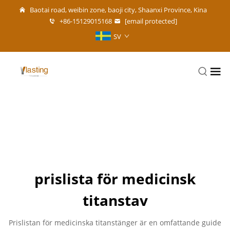
Baotai road, weibin zone, baoji city, Shaanxi Province, Kina
+86-15129015168
[email protected]
SV
prislista för medicinsk
titanstav
Prislistan för medicinska titanstänger är en omfattande guide