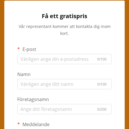
Få ett gratispris
Vår representant kommer att kontakta dig inom
kort.
E-post
0/100
Namn
0/100
Företagsnamn
0/200
Meddelande