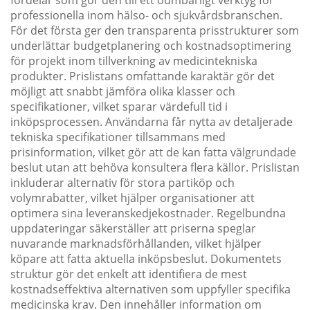
professionella inom hälso- och sjukvårdsbranschen.
För det första ger den transparenta prisstrukturer som
underlättar budgetplanering och kostnadsoptimering
för projekt inom tillverkning av medicintekniska
produkter. Prislistans omfattande karaktär gör det
möjligt att snabbt jämföra olika klasser och
specifikationer, vilket sparar värdefull tid i
inköpsprocessen. Användarna får nytta av detaljerade
tekniska specifikationer tillsammans med
prisinformation, vilket gör att de kan fatta välgrundade
beslut utan att behöva konsultera flera källor. Prislistan
inkluderar alternativ för stora partiköp och
volymrabatter, vilket hjälper organisationer att
optimera sina leveranskedjekostnader. Regelbundna
uppdateringar säkerställer att priserna speglar
nuvarande marknadsförhållanden, vilket hjälper
köpare att fatta aktuella inköpsbeslut. Dokumentets
struktur gör det enkelt att identifiera de mest
kostnadseffektiva alternativen som uppfyller specifika
medicinska krav. Den innehåller information om