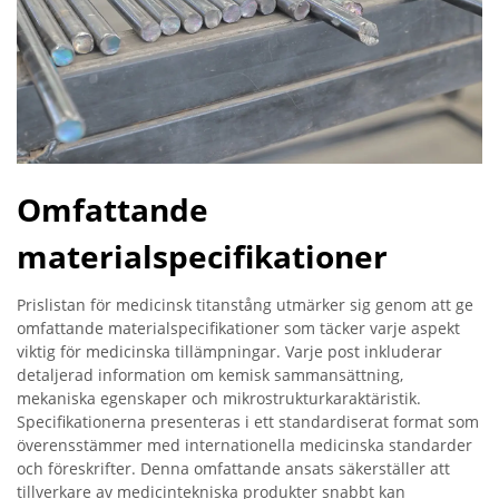
Omfattande
materialspecifikationer
Prislistan för medicinsk titanstång utmärker sig genom att ge
omfattande materialspecifikationer som täcker varje aspekt
viktig för medicinska tillämpningar. Varje post inkluderar
detaljerad information om kemisk sammansättning,
mekaniska egenskaper och mikrostrukturkaraktäristik.
Specifikationerna presenteras i ett standardiserat format som
överensstämmer med internationella medicinska standarder
och föreskrifter. Denna omfattande ansats säkerställer att
tillverkare av medicintekniska produkter snabbt kan