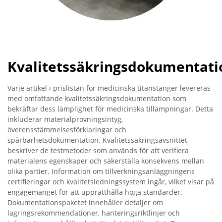
Kvalitetssäkringsdokumentati
Varje artikel i prislistan för medicinska titanstänger levereras
med omfattande kvalitetssäkringsdokumentation som
bekräftar dess lämplighet för medicinska tillämpningar. Detta
inkluderar materialprovningsintyg,
överensstämmelsesförklaringar och
spårbarhetsdokumentation. Kvalitetssäkringsavsnittet
beskriver de testmetoder som används för att verifiera
materialens egenskaper och säkerställa konsekvens mellan
olika partier. Information om tillverkningsanläggningens
certifieringar och kvalitetsledningssystem ingår, vilket visar på
engagemanget för att upprätthålla höga standarder.
Dokumentationspaketet innehåller detaljer om
lagringsrekommendationer, hanteringsriktlinjer och