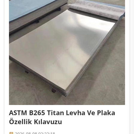
ASTM B265 Titan Levha Ve Plaka
Özellik Kılavuzu
2026-08-08 02:22:18