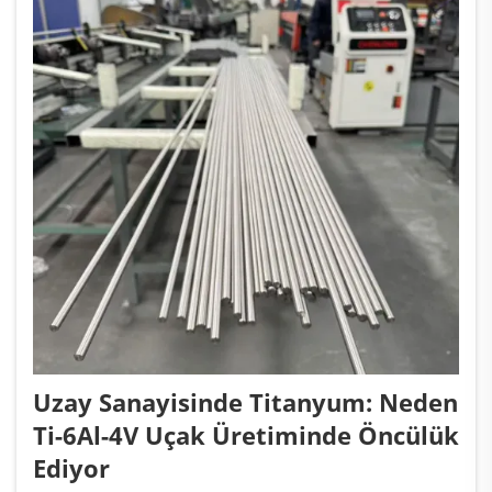
Uzay Sanayisinde Titanyum: Neden
Ti-6Al-4V Uçak Üretiminde Öncülük
Ediyor