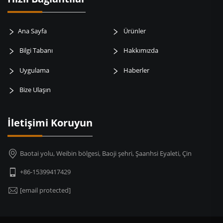
Ana Sayfa
Ürünler
Bilgi Tabanı
Hakkımızda
Uygulama
Haberler
Bize Ulaşın
İletişimi Koruyun
Baotai yolu, Weibin bölgesi, Baoji şehri, Şaanhsi Eyaleti, Çin
+86-15399417429
[email protected]