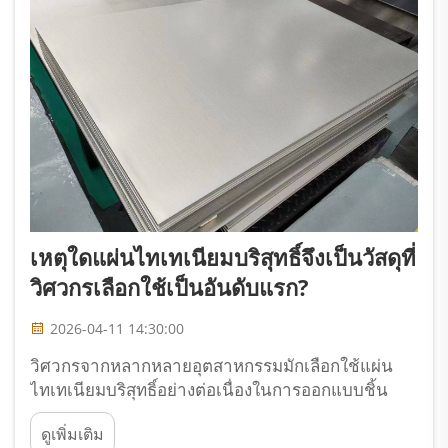
เหตุใดแผ่นไทเทเนียมบริสุทธิ์จึงเป็นวัสดุที่
วิศวกรเลือกใช้เป็นอันดับแรก?
2026-04-11 14:30:00
วิศวกรจากหลากหลายอุตสาหกรรมมักเลือกใช้แผ่น
ไทเทเนียมบริสุทธิ์อย่างต่อเนื่องในการออกแบบชิ้น
ส่วนสำคัญที่ต้องการสมรรถนะสูงเยี่ยมภายใต้สภาวะ
ดูเพิ่มเติม
สุดขั้ว การเลือกวัสดุเชิงกลยุทธ์นี้เกิดจากคุณสมบัติ