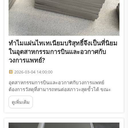
ทำไมแผ่นไทเทเนียมบริสุทธิ์จึงเป็นที่นิยม
ในอุตสาหกรรมการบินและอวกาศกับ
วงการแพทย์?
2026-03-04 14:00:00
อุตสาหกรรมการบินและอวกาศกับวงการแพทย์
ต้องการวัสดุที่สามารถทนต่อสภาวะสุดขั้วได้ ขณะ
เดียวกันก็รักษาความสมบูรณ์ของโครงสร้างและความ
ดูเพิ่มเติม
เข้ากันได้ทางชีวภาพไว้ได้ ท่ามกลางโลหะต่างๆ ที่มีให้
เลือกใช้ แผ่นไทเทเนียมบริสุทธิ์ได้กลายเป็นตัวเลือกอัน
ดับต้นๆ ที่ผู้เชี่ยวชาญให้ความนิยม...