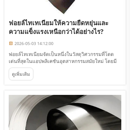
ฟอยล์ไทเทเนียมให้ความยืดหยุ่นและ
ความแข็งแรงเหนือกว่าได้อย่างไร?
2026-05-03 14:12:00
ฟอยล์ไทเทเนียมจัดเป็นหนึ่งในวัสดุวิศวกรรมที่โดด
เด่นที่สุดในแอปพลิเคชันอุตสาหกรรมสมัยใหม่ โดยมี
คุณสมบัติด้านกลไกที่เป็นเอกลักษณ์ ซึ่งท้าทายข้อคาด
ดูเพิ่มเติม
การณ์แบบดั้งเดิมของวิทยาศาสตร์วัสดุ วิศวกรและผู้
ออกแบบผลิตภัณฑ์...