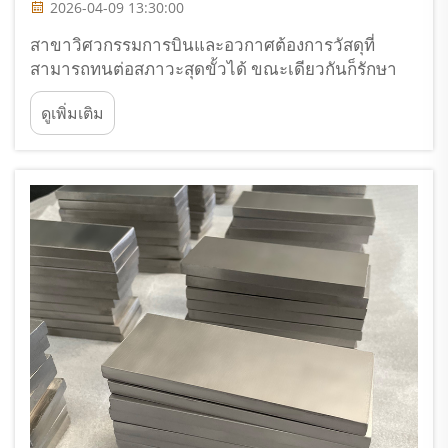
2026-04-09 13:30:00
สาขาวิศวกรรมการบินและอวกาศต้องการวัสดุที่
สามารถทนต่อสภาวะสุดขั้วได้ ขณะเดียวกันก็รักษา
ความสมบูรณ์ของโครงสร้างและความน่าเชื่อถือใน
ดูเพิ่มเติม
การทำงานไว้ได้ ท่ามกลางวัสดุขั้นสูงหลากหลายชนิด
ที่ใช้ในสาขานี้ แผ่นโลหะผสมไทเทเนียมได้ก้าวขึ้นมา
เป็นองค์ประกอบหลัก...