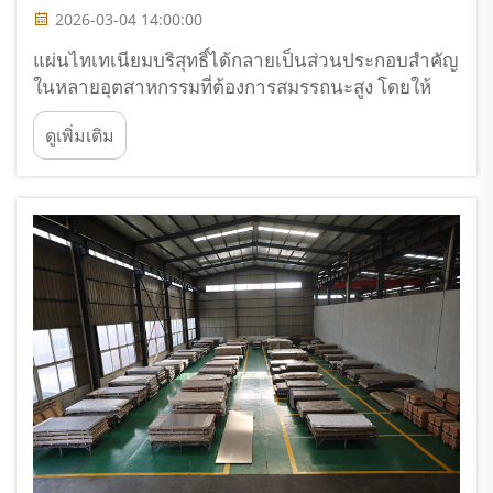
2026-03-04 14:00:00
แผ่นไทเทเนียมบริสุทธิ์ได้กลายเป็นส่วนประกอบสำคัญ
ในหลายอุตสาหกรรมที่ต้องการสมรรถนะสูง โดยให้
คุณสมบัติพิเศษด้านความต้านทานการกัดกร่อน ความ
ดูเพิ่มเติม
เข้ากันได้ทางชีวภาพ และอัตราส่วนความแข็งแรงต่อ
น้ำหนักที่เหนือกว่าวัสดุอื่นๆ วัสดุชั้นเลิศเหล่านี้มอบข้อ
ได้เปรียบให้แก่วิศวกรและผู้ผลิต...