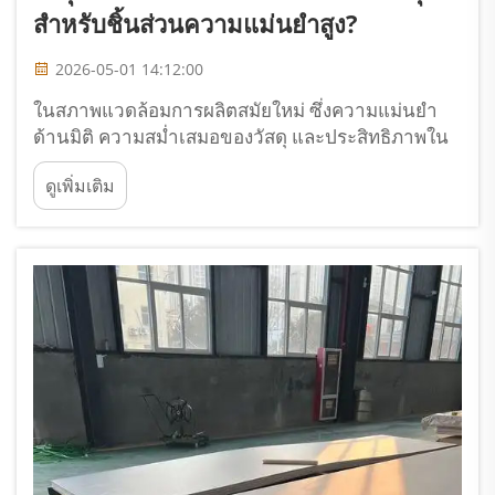
สำหรับชิ้นส่วนความแม่นยำสูง?
2026-05-01 14:12:00
ในสภาพแวดล้อมการผลิตสมัยใหม่ ซึ่งความแม่นยำ
ด้านมิติ ความสม่ำเสมอของวัสดุ และประสิทธิภาพใน
การใช้งานระยะยาวถือเป็นสิ่งที่ไม่อาจต่อรองได้ การ
ดูเพิ่มเติม
เลือกวัสดุดิบจึงกลายเป็นการตัดสินใจเชิงกลยุทธ์ที่
สำคัญยิ่ง วิศวกรและผู้เชี่ยวชาญด้านการจัดซื้อที่ได้รับ
มอบหมายให้...