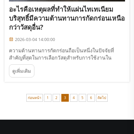
อะไรคือเหตุผลที่ทำให้แผ่นไทเทเนียม
บริสุทธิ์มีความต้านทานการกัดกร่อนเหนือ
กว่าวัสดุอื่น?
2026-03-04 14:00:00
ความต้านทานการกัดกร่อนถือเป็นหนึ่งในปัจจัยที่
สำคัญที่สุดในการเลือกวัสดุสำหรับการใช้งานใน
อุตสาหกรรมต่างๆ เมื่อสัมผัสกับสภาพแวดล้อมที่รุนแรง
ดูเพิ่มเติม
โลหะทั่วไปมักเสื่อมสภาพจากปฏิกิริยาเคมี ส่งผลให้เกิด
ความล้มเหลวที่มีค่าใช้จ่ายสูงและปัญหาด้านความ
ปลอดภัย...
ก่อนหน้า
1
2
3
4
5
6
ถัดไป