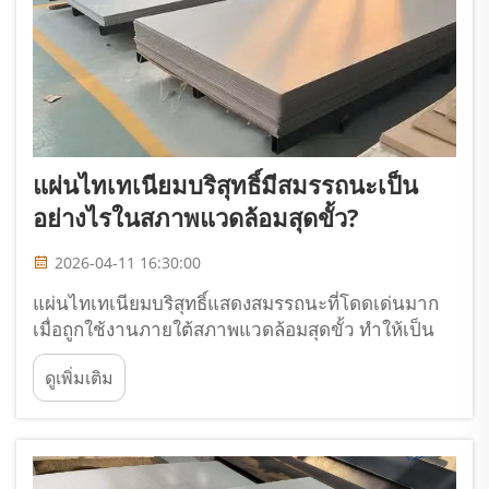
แผ่นไทเทเนียมบริสุทธิ์มีสมรรถนะเป็น
อย่างไรในสภาพแวดล้อมสุดขั้ว?
2026-04-11 16:30:00
แผ่นไทเทเนียมบริสุทธิ์แสดงสมรรถนะที่โดดเด่นมาก
เมื่อถูกใช้งานภายใต้สภาพแวดล้อมสุดขั้ว ทำให้เป็น
วัสดุที่ขาดไม่ได้ในหลายสาขา เช่น อวกาศ ทางทะเล
ดูเพิ่มเติม
การแปรรูปสารเคมี และการใช้งานที่ต้องทนความร้อน
สูง คุณสมบัติพิเศษของวัสดุชนิดนี้...