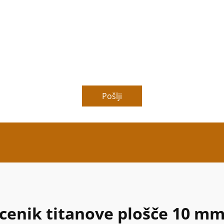
Pošlji
cenik titanove plošče 10 m