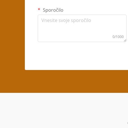
Sporočilo
0/1000