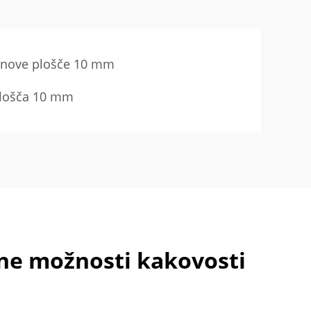
tanove plošče 10 mm
 plošča 10 mm
e možnosti kakovosti