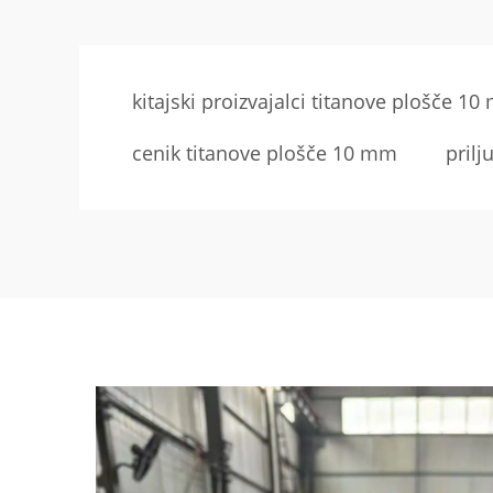
kitajski proizvajalci titanove plošče 1
cenik titanove plošče 10 mm
pril