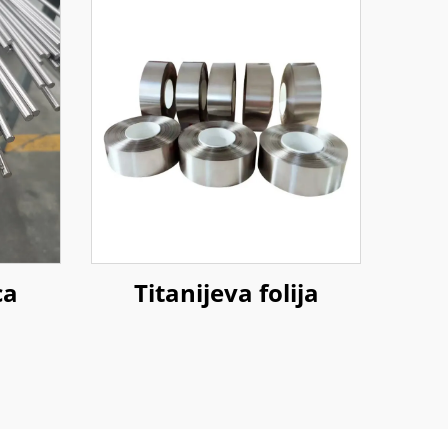
ca
Titanijeva folija