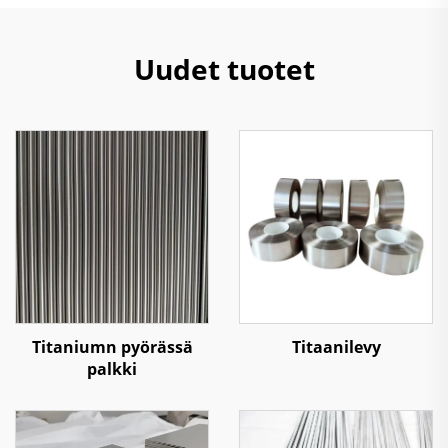
Uudet tuotet
Titaniumn pyörässä
Titaanilevy
palkki