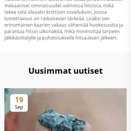
mekaaniset ominaisuudet valmiissa hitsissa, mikä
tekee siitä ideaalin kriittisiin sovelluksiin, joissa
luotettavuus on ratkaisevan tärkeää. Lisäksi sen
erinomainen kaarien vakaus vähentää huokosuutta ja
parantaa hitsin ulkonäköä, mikä minimoitaa tarpeen
jälkikäsittelylle ja puhdistukselle hitsauksen jälkeen.
Uusimmat uutiset
19
Sep