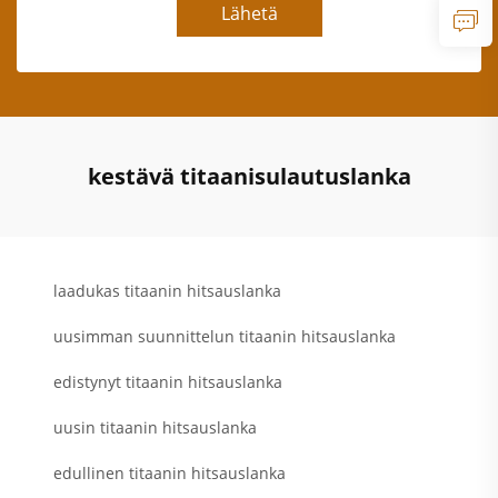
Lähetä
kestävä titaanisulautuslanka
laadukas titaanin hitsauslanka
uusimman suunnittelun titaanin hitsauslanka
edistynyt titaanin hitsauslanka
uusin titaanin hitsauslanka
edullinen titaanin hitsauslanka