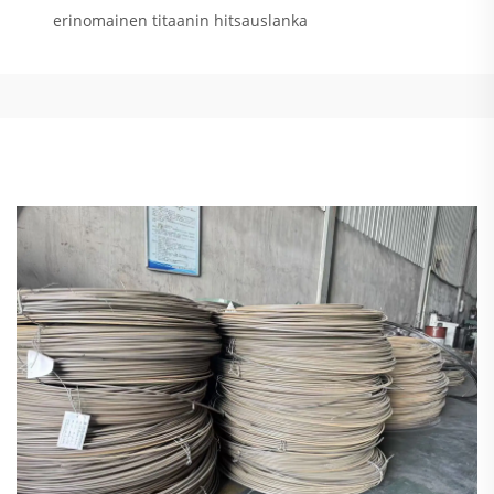
erinomainen titaanin hitsauslanka