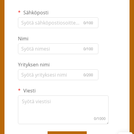
Sähköposti
0/100
Nimi
0/100
Yrityksen nimi
0/200
Viesti
0/1000