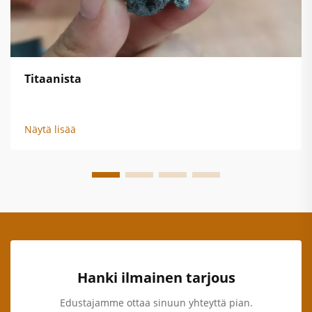
Titaanista
Näytä lisää
Hanki ilmainen tarjous
Edustajamme ottaa sinuun yhteyttä pian.