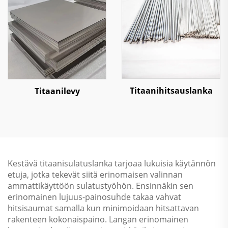
Titaanihitsauslanka
Titaanilevy
Kestävä titaanisulatuslanka tarjoaa lukuisia käytännön
etuja, jotka tekevät siitä erinomaisen valinnan
ammattikäyttöön sulatustyöhön. Ensinnäkin sen
erinomainen lujuus-painosuhde takaa vahvat
hitsisaumat samalla kun minimoidaan hitsattavan
rakenteen kokonaispaino. Langan erinomainen