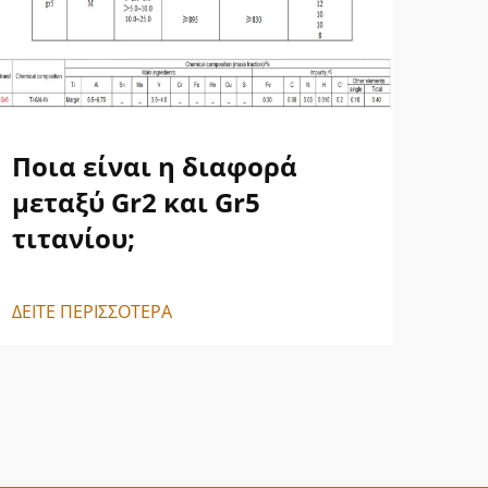
Ποια είναι η διαφορά
Δι
μεταξύ Gr2 και Gr5
κα
τιτανίου;
ΔΕΙΤ
ΔΕΙΤΕ ΠΕΡΙΣΣΟΤΕΡΑ