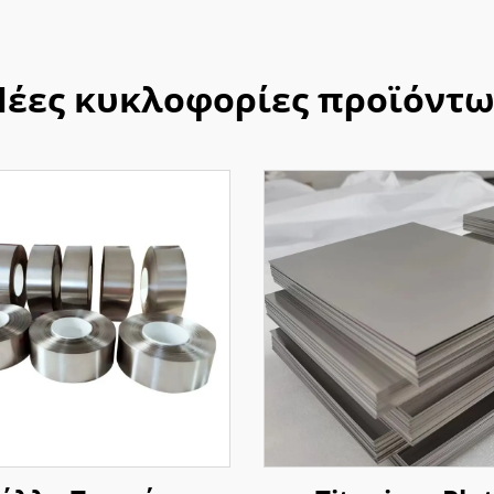
έες κυκλοφορίες προϊόντ