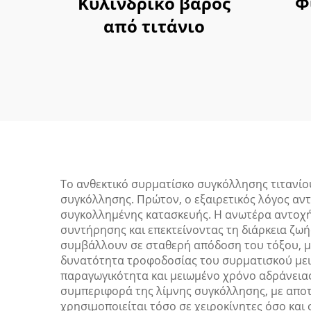
Κυλινδρικό βάρος
Φ
από τιτάνιο
Το ανθεκτικό συρματίσκο συγκόλλησης τιτανίο
συγκόλλησης. Πρώτον, ο εξαιρετικός λόγος αν
συγκολλημένης κατασκευής. Η ανωτέρα αντοχή
συντήρησης και επεκτείνοντας τη διάρκεια ζω
συμβάλλουν σε σταθερή απόδοση του τόξου, μ
δυνατότητα τροφοδοσίας του συρματισκού μει
παραγωγικότητα και μειωμένο χρόνο αδράνειας
συμπεριφορά της λίμνης συγκόλλησης, με αποτ
χρησιμοποιείται τόσο σε χειροκίνητες όσο και