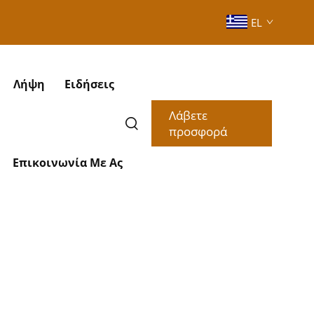
EL
Λήψη
Ειδήσεις
Λάβετε
προσφορά
Επικοινωνία Με Ας