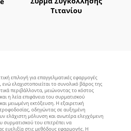
Σύρμα Συγκόλλησης
te
Τιτανίου
τική επιλογή για επαγγελματικές εφαρμογές
 ενώ ελαχιστοποιείται το συνολικό βάρος της
τικά περιβάλλοντα, μειώνοντας το κόστος
και η λεία επιφάνεια του συρματισκού
αι μειωμένη εκτόξευση. Η εξαιρετική
 τροφοδοσίας, οδηγώντας σε αυξημένη
ουν ελάχιστη μόλυνση και ανωτέρα ελεγχόμενη
υ συρματισκού του επιτρέπει να
ας ευελιξία στις μεθόδους εφαρμογής. Η