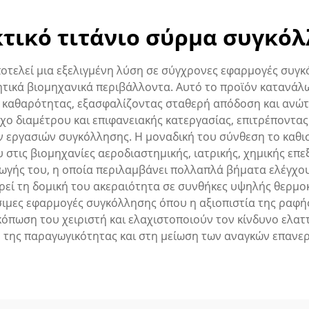
τικό τιτάνιο σύρμα συγκό
ποτελεί μια εξελιγμένη λύση σε σύγχρονες εφαρμογές συγκ
ητικά βιομηχανικά περιβάλλοντα. Αυτό το προϊόν κατανά
 καθαρότητας, εξασφαλίζοντας σταθερή απόδοση και ανώ
γχο διαμέτρου και επιφανειακής κατεργασίας, επιτρέποντ
ν εργασιών συγκόλλησης. Η μοναδική του σύνθεση το καθι
στις βιομηχανίες αεροδιαστημικής, ιατρικής, χημικής επεξ
ωγής του, η οποία περιλαμβάνει πολλαπλά βήματα ελέγχο
ηρεί τη δομική του ακεραιότητα σε συνθήκες υψηλής θερμο
σιμες εφαρμογές συγκόλλησης όπου η αξιοπιστία της ραφής 
όπωση του χειριστή και ελαχιστοποιούν τον κίνδυνο ελ
 της παραγωγικότητας και στη μείωση των αναγκών επανερ