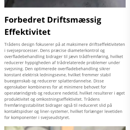
Forbedret Driftsmæssig
Effektivitet
Trådens design fokuserer på at maksimere driftseffektiviteten
i svejseprocesser. Dens præcise diameterkontrol og
overfladebehandling bidrager til jævn trådfremføring, hvilket
reducerer hyppigheden af trådrelaterede problemer under
svejsning. Den optimerede overfladebehandling sikrer
konstant elektrisk ledningsevne, hvilket fremmer stabil
bueegenskab og reducerer splatterdannelse. Disse
egenskaber kombineres for at minimere behovet for
operatørindgreb og reducere nedetid, hvilket resulterer i øget
produktivitet og omkostningseffektivitet. Trådens
fremføringsstabilitet bidrager også til reduceret slid på
kontaktspidser og liner-systemer, hvilket forlænger levetiden
for komponenter i svejseudstyret.