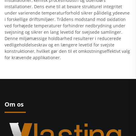
installationer, kemisk procesindustri og udendørs
installationer. Dens evne til at bevare strukturel integritet
under varierende temperaturforhold sikrer pålidelig ydeevne
i forskellige driftsmiljøer. Trådens modstand mod oxidation
ved forhøjede temperaturer forhindrer nedbrydning under
svejsning og sikrer en lang levetid for svejsede samlinger.
Denne miljømæssige holdbarhed resulterer i reducerede
vedligeholdelseskrav og en længere levetid for svejste
konstruktioner, hvilket gør den til et omkostningseffektivt valg
for krævende applikationer.
Om os