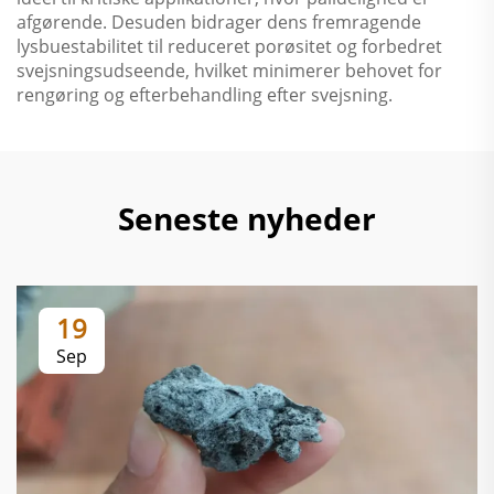
afgørende. Desuden bidrager dens fremragende
lysbuestabilitet til reduceret porøsitet og forbedret
svejsningsudseende, hvilket minimerer behovet for
rengøring og efterbehandling efter svejsning.
Seneste nyheder
19
Sep