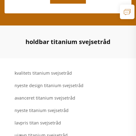
holdbar titanium svejsetråd
kvalitets titanium svejsetråd
nyeste design titanium svejsetråd
avanceret titanium svejsetråd
nyeste titanium svejsetråd
lavpris titan svejsetråd
ujævn titanium svejsetråd