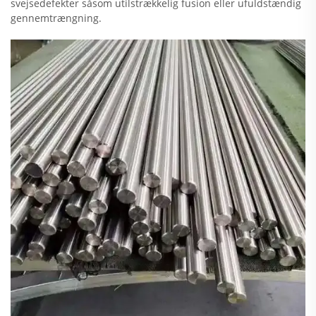
svejsedefekter såsom utilstrækkelig fusion eller ufuldstændig
gennemtrængning.