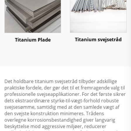
Titanium svejsetråd
Titanium Plade
Det holdbare titanium svejsetråd tilbyder adskillige
praktiske fordele, der gør det til et fremragende valg til
professionelle svejseapplikationer. For det første sikrer
dets ekstraordinære styrke-til-vægt-forhold robuste
svejsesømme, samtidig med at den samlede vægt af
den svejste konstruktion minimeres. Trådens
overlegne korrosionsbestandighed giver langvarig
beskyttelse mod aggressive miljøer, reducerer