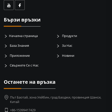
Бързи връзки
Начална страница
Продукти
База Знания
За Нас
Приложение
Новини
Свържете Се с Нас
Останете на връзка
Път Баотай, зона Уейбин, град Баоджи, провинция Шанси,
Китай
+86-15399417429